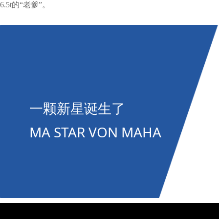
6.5t的“老爹”。
一颗新星诞生了
MA STAR VON MAHA