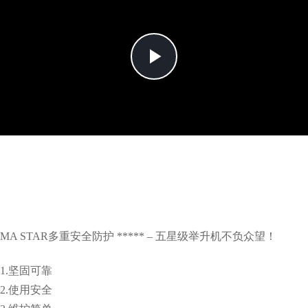
Play
Video
MA STAR多重安全防护 ***** – 五星级举升机不负众望！
1.坚固可靠
2.使用安全