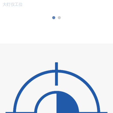
大灯仪工位