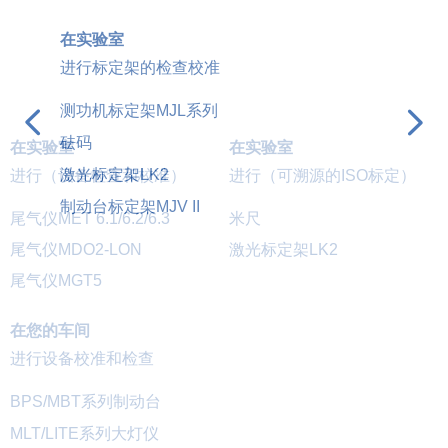
在实验室
进行标定架的检查校准
测功机标定架MJL系列
넳
넲
砝码
在实验室
在实验室
激光标定架LK2
进行（设备检查和校准）
进行（可溯源的ISO标定）
制动台标定架MJV II
尾气仪MET 6.1/6.2/6.3
米尺
尾气仪MDO2-LON
激光标定架LK2
尾气仪MGT5
在您的车间
进行设备校准和检查
BPS/MBT系列制动台
MLT/LITE系列大灯仪