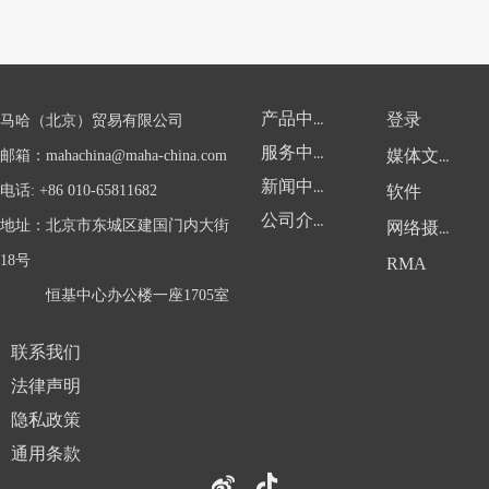
产品中心
登录
马哈（北京）贸易有限公司
服务中心
邮箱：
mahachina@maha-china.com
媒体文件
新闻中心
电话: +86 010-65811682
软件
公司介绍
地址：北京市东城区建国门内大街
网络摄像头
18号
RMA
恒基中心办公楼一座1705室
联系我们
法律声明
隐私政策
通用条款