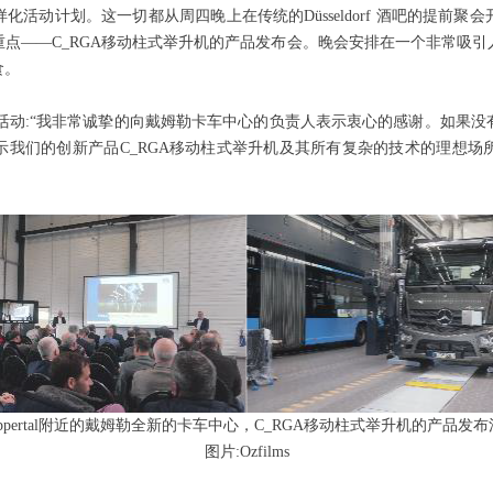
化活动计划。这一切都从周四晚上在传统的Düsseldorf 酒吧的提前
重点——C_RGA移动柱式举升机的产品发布会。晚会安排在一个非常吸
食。
总结了这次活动:“我非常诚挚的向戴姆勒卡车中心的负责人表示衷心的感谢。如
示我们的创新产品C_RGA移动柱式举升机及其所有复杂的技术的理想
ppertal附近的戴姆勒全新的卡车中心，C_RGA移动柱式举升机的产品发
图片:Ozfilms