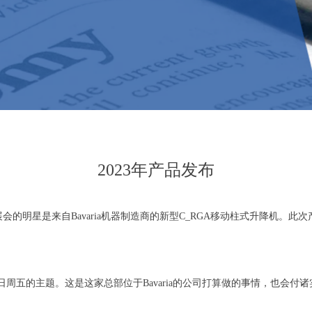
2023年产品发布
的明星是来自Bavaria机器制造商的新型C_RGA移动柱式升降机。此次产品
年3月24日周五的主题。这是这家总部位于Bavaria的公司打算做的事情，也