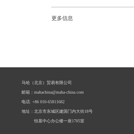
更多信息
马哈（北京）贸易有限公司
邮箱：
mahachina@maha-china.com
电话: +86 010-65811682
地址：北京市东城区建国门内大街18号
恒基中心办公楼一座1705室