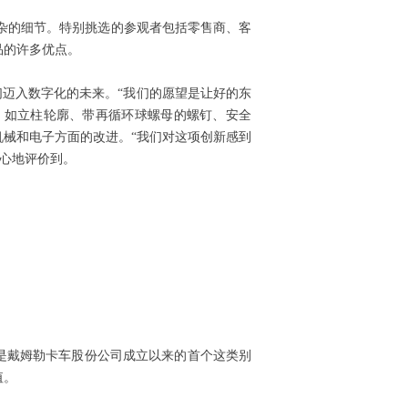
复杂的细节。特别挑选的参观者包括零售商、客
品的许多优点。
们迈入数字化的未来。“我们的愿望是让好的东
，如立柱轮廓、带再循环球螺母的螺钉、安全
械和电子方面的改进。“我们对这项创新感到
信心地评价到。
中心是戴姆勒卡车股份公司成立以来的首个这类别
值。