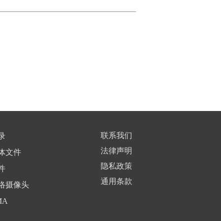
联系我们
录
法律声明
体文件
隐私政策
件
通用条款
络摄像头
MA