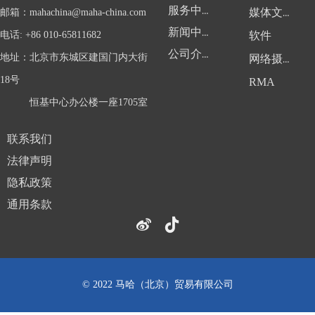
服务中心
邮箱：
mahachina@maha-china.com
媒体文件
新闻中心
电话: +86 010-65811682
软件
公司介绍
地址：北京市东城区建国门内大街
网络摄像头
18号
RMA
恒基中心办公楼一座1705室
联系我们
法律声明
隐私政策
通用条款
© 2022 马哈（北京）贸易有限公司