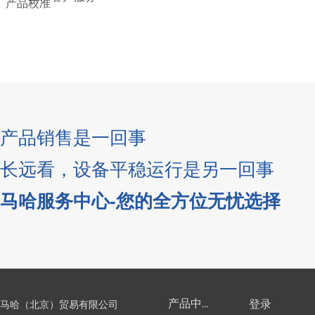
产品校准
产品销售是一回事
长远看，设备平稳运行是另一回事
培训中心
备件服务
马哈服务中心-您的全方位无忧选择
产品中心
登录
马哈（北京）贸易有限公司